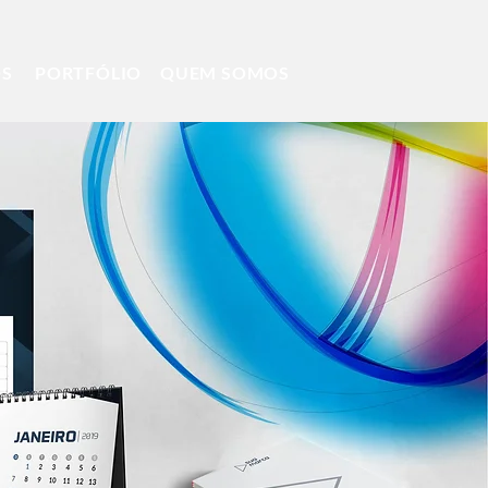
OS
PORTFÓLIO
QUEM SOMOS