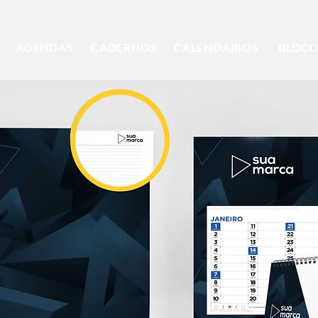
AGENDAS
CADERNOS
CALENDÁRIOS
BLOC