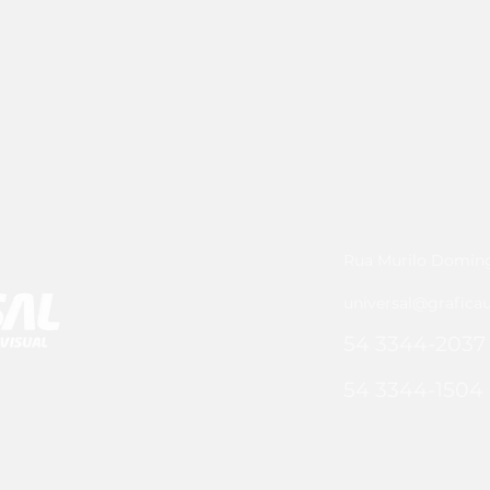
Rua Murilo Domingu
universal@graficau
54 3344-2037
54 3344-1504